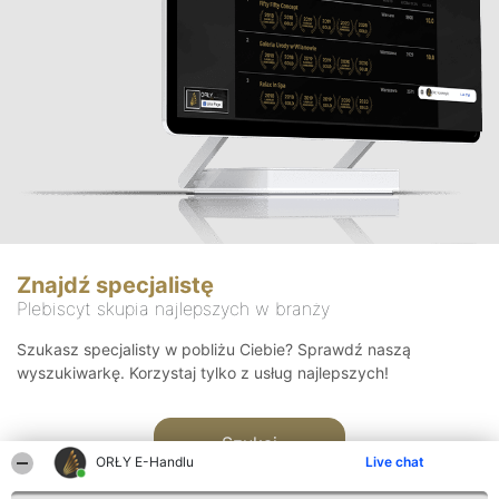
Znajdź specjalistę
Plebiscyt skupia najlepszych w branży
Szukasz specjalisty w pobliżu Ciebie? Sprawdź naszą
wyszukiwarkę. Korzystaj tylko z usług najlepszych!
Szukaj
ORŁY E-Handlu
Live chat