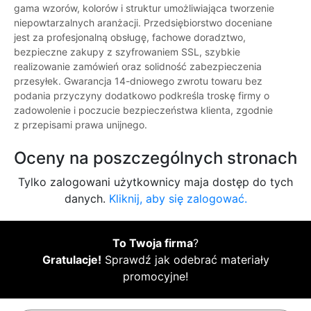
gama wzorów, kolorów i struktur umożliwiająca tworzenie
niepowtarzalnych aranżacji. Przedsiębiorstwo doceniane
jest za profesjonalną obsługę, fachowe doradztwo,
bezpieczne zakupy z szyfrowaniem SSL, szybkie
realizowanie zamówień oraz solidność zabezpieczenia
przesyłek. Gwarancja 14-dniowego zwrotu towaru bez
podania przyczyny dodatkowo podkreśla troskę firmy o
zadowolenie i poczucie bezpieczeństwa klienta, zgodnie
z przepisami prawa unijnego.
Oceny na poszczególnych stronach
Tylko zalogowani użytkownicy maja dostęp do tych
danych.
Kliknij, aby się zalogować.
To Twoja firma
?
Gratulacje!
Sprawdź jak odebrać materiały
promocyjne!