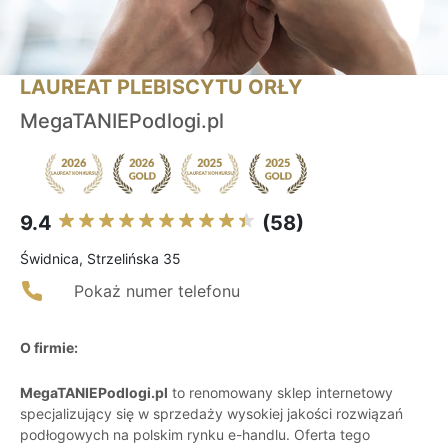
LAUREAT PLEBISCYTU ORŁY
MegaTANIEPodlogi.pl
9.4
(58)
Świdnica, Strzelińska 35
Pokaż numer telefonu
O firmie:
MegaTANIEPodlogi.pl
to renomowany sklep internetowy
specjalizujący się w sprzedaży wysokiej jakości rozwiązań
podłogowych na polskim rynku e-handlu. Oferta tego