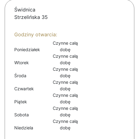
Świdnica
Strzelińska 35
Godziny otwarcia:
Czynne całą
Poniedziałek
dobę
Czynne całą
Wtorek
dobę
Czynne całą
Środa
dobę
Czynne całą
Czwartek
dobę
Czynne całą
Piątek
dobę
Czynne całą
Sobota
dobę
Czynne całą
Niedziela
dobę