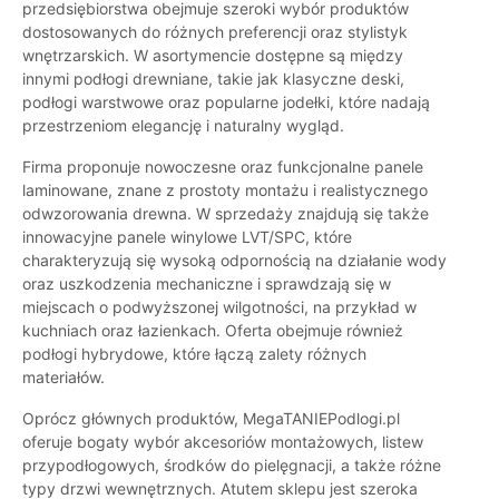
przedsiębiorstwa obejmuje szeroki wybór produktów
dostosowanych do różnych preferencji oraz stylistyk
wnętrzarskich. W asortymencie dostępne są między
innymi podłogi drewniane, takie jak klasyczne deski,
podłogi warstwowe oraz popularne jodełki, które nadają
przestrzeniom elegancję i naturalny wygląd.
Firma proponuje nowoczesne oraz funkcjonalne panele
laminowane, znane z prostoty montażu i realistycznego
odwzorowania drewna. W sprzedaży znajdują się także
innowacyjne panele winylowe LVT/SPC, które
charakteryzują się wysoką odpornością na działanie wody
oraz uszkodzenia mechaniczne i sprawdzają się w
miejscach o podwyższonej wilgotności, na przykład w
kuchniach oraz łazienkach. Oferta obejmuje również
podłogi hybrydowe, które łączą zalety różnych
materiałów.
Oprócz głównych produktów, MegaTANIEPodlogi.pl
oferuje bogaty wybór akcesoriów montażowych, listew
przypodłogowych, środków do pielęgnacji, a także różne
typy drzwi wewnętrznych. Atutem sklepu jest szeroka