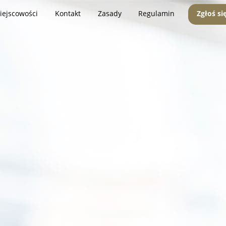
iejscowości
Kontakt
Zasady
Regulamin
Zgłoś si