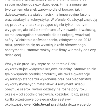
szyciu modnej odzieży dziecięcej. Firma zajmuje się
tworzeniem ubranek zarówno dla chłopców, jak i
dziewczynek, stawiając nacisk na innowacyjne fasony
oraz atrakcyjną kolorystykę. W ofercie KidsJoy.pl znajdują
się produkty charakteryzujące się nie tylko modnym
wyglądem, ale także komfortem użytkowania i trwałością,
co ma szczególne znaczenie dla dziecięcej, wrażliwej
skóry. Wieloletnie doświadczenie, zdobywane od 2013
roku, przekłada się na wysoką jakość oferowanego
asortymentu i stanowi ważny atut firmy w branży odzieży
dziecięcej.
Wszystkie produkty szyte są na terenie Polski,
wykorzystując wyłącznie krajowe dzianiny. Stanowi to nie
tylko wsparcie polskiej produkcji, ale także gwarancję
wysokiego standardu wykonania oraz bezpieczeństwa
wykorzystywanych materiałów. Asortyment sklepu
obejmuje szeroki wybór odzieży na różne pory roku i
okazje – od spodni dresowych, koszulek i bluz, przez
kurtki przejściowe po eleganckie zestawy
okolicznościowe.
KidsJoy.pl
przykłada dużą wagę do