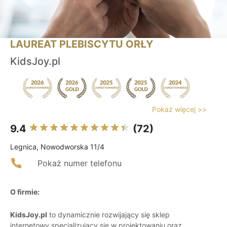
LAUREAT PLEBISCYTU ORŁY
KidsJoy.pl
Pokaż więcej >>
9.4
(72)
Legnica, Nowodworska 11/4
Pokaż numer telefonu
O firmie:
KidsJoy.pl
to dynamicznie rozwijający się sklep
internetowy specjalizujący się w projektowaniu oraz