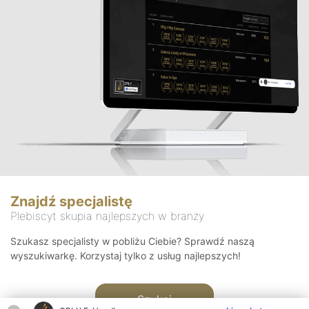
Znajdź specjalistę
Plebiscyt skupia najlepszych w branży
Szukasz specjalisty w pobliżu Ciebie? Sprawdź naszą
wyszukiwarkę. Korzystaj tylko z usług najlepszych!
Szukaj