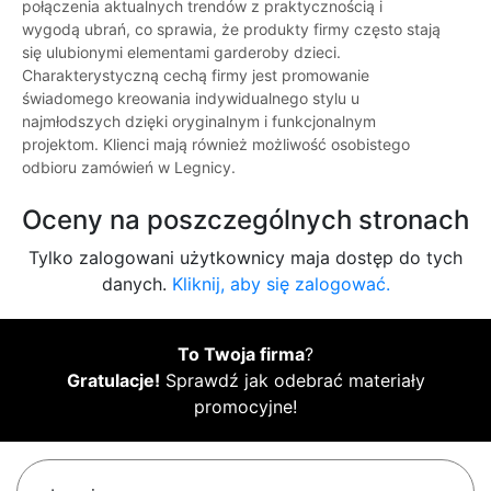
połączenia aktualnych trendów z praktycznością i
wygodą ubrań, co sprawia, że produkty firmy często stają
się ulubionymi elementami garderoby dzieci.
Charakterystyczną cechą firmy jest promowanie
świadomego kreowania indywidualnego stylu u
najmłodszych dzięki oryginalnym i funkcjonalnym
projektom. Klienci mają również możliwość osobistego
odbioru zamówień w Legnicy.
Oceny na poszczególnych stronach
Tylko zalogowani użytkownicy maja dostęp do tych
danych.
Kliknij, aby się zalogować.
To Twoja firma
?
Gratulacje!
Sprawdź jak odebrać materiały
promocyjne!