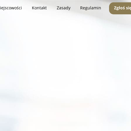
iejscowości
Kontakt
Zasady
Regulamin
Zgłoś si