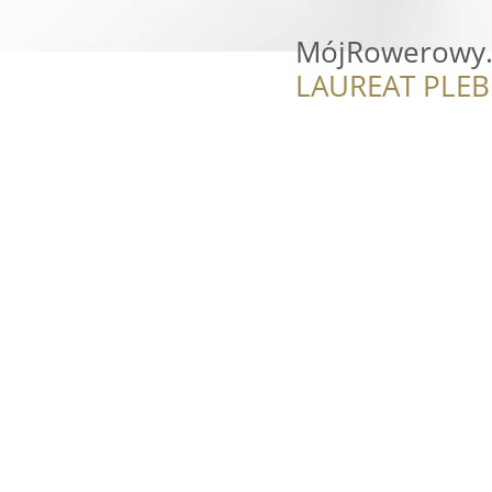
MójRowerowy
LAUREAT PLEB