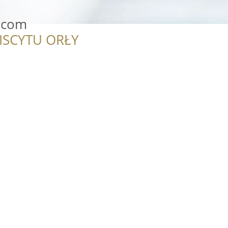
.com
ISCYTU ORŁY