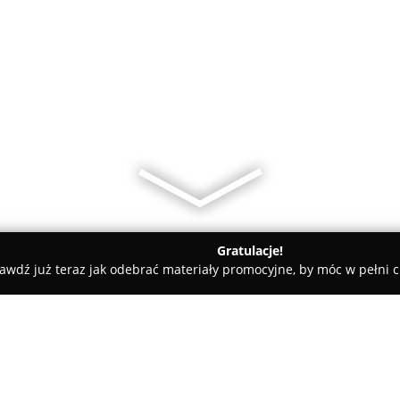
Gratulacje!
awdź już teraz jak odebrać materiały promocyjne, by móc w pełni c
MójRowerowy.com