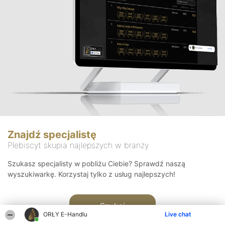
Znajdź specjalistę
Plebiscyt skupia najlepszych w branży
Szukasz specjalisty w pobliżu Ciebie? Sprawdź naszą
wyszukiwarkę. Korzystaj tylko z usług najlepszych!
Szukaj
ORŁY E-Handlu
Live chat