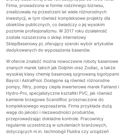
Firma, prowadzona w formie rodzinnego biznesu,
zrealizowała na przestrzeni lat wiele różnorodnych
inwestycji, w tym również kompleksowe projekty dla
obiektów publicznych, co świadczy o jej wysokim
poziomie profesjonalizmu. W 2017 roku działalność
została rozszerzona o sklep internetowy
SklepBasenowy.pl, oferujący szeroki wybór artykułów
dedykowanych do wyposażenia basenów.
W ofercie znaleźć można nowoczesne roboty basenowe
znanych marek takich jak Dolphin oraz Zodiac, a także
wysokiej klasy chemię basenową sygnowaną logotypami
Bayrol i AstralPool. Dostępne są również różnorodne
pompy, filtry, pompy ciepła inwerterowe marek Fairland i
Hydro-Pro, specjalistyczne kształtki PVC, jak również
kamienie brzegowe ScandiRoc przeznaczone do
kompleksowego wyposażenia. Firma przykłada dużą
wagę do jakości i niezawodności produktów,
przeprowadzając dokładne kontrole. Pracownicy
regularnie uczestniczą w szkoleniach branżowych,
dotyczących m.in. technologii Fluidra czy urządzeń