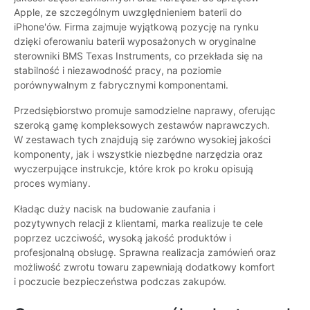
Apple, ze szczególnym uwzględnieniem baterii do
iPhone'ów. Firma zajmuje wyjątkową pozycję na rynku
dzięki oferowaniu baterii wyposażonych w oryginalne
sterowniki BMS Texas Instruments, co przekłada się na
stabilność i niezawodność pracy, na poziomie
porównywalnym z fabrycznymi komponentami.
Przedsiębiorstwo promuje samodzielne naprawy, oferując
szeroką gamę kompleksowych zestawów naprawczych.
W zestawach tych znajdują się zarówno wysokiej jakości
komponenty, jak i wszystkie niezbędne narzędzia oraz
wyczerpujące instrukcje, które krok po kroku opisują
proces wymiany.
Kładąc duży nacisk na budowanie zaufania i
pozytywnych relacji z klientami, marka realizuje te cele
poprzez uczciwość, wysoką jakość produktów i
profesjonalną obsługę. Sprawna realizacja zamówień oraz
możliwość zwrotu towaru zapewniają dodatkowy komfort
i poczucie bezpieczeństwa podczas zakupów.