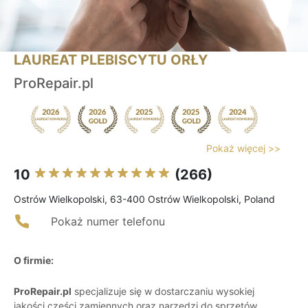
LAUREAT PLEBISCYTU ORŁY
ProRepair.pl
Pokaż więcej >>
10
(266)
Ostrów Wielkopolski, 63-400 Ostrów Wielkopolski, Poland
Pokaż numer telefonu
O firmie:
ProRepair.pl
specjalizuje się w dostarczaniu wysokiej
jakości części zamiennych oraz narzędzi do sprzętów