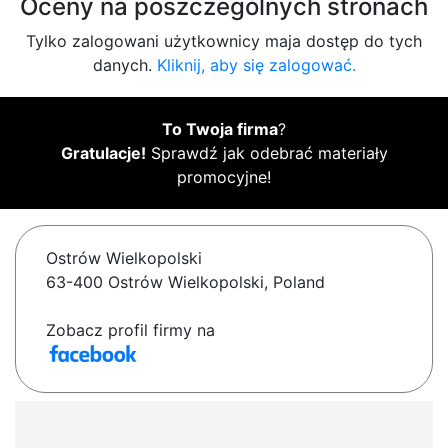
Oceny na poszczególnych stronach
Tylko zalogowani użytkownicy maja dostęp do tych
danych.
Kliknij, aby się zalogować.
To Twoja firma
?
Gratulacje!
Sprawdź jak odebrać materiały
promocyjne!
Ostrów Wielkopolski
63-400 Ostrów Wielkopolski, Poland
Zobacz profil firmy na