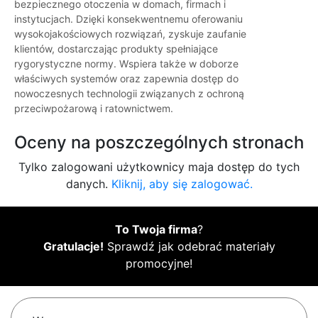
bezpiecznego otoczenia w domach, firmach i
instytucjach. Dzięki konsekwentnemu oferowaniu
wysokojakościowych rozwiązań, zyskuje zaufanie
klientów, dostarczając produkty spełniające
rygorystyczne normy. Wspiera także w doborze
właściwych systemów oraz zapewnia dostęp do
nowoczesnych technologii związanych z ochroną
przeciwpożarową i ratownictwem.
Oceny na poszczególnych stronach
Tylko zalogowani użytkownicy maja dostęp do tych
danych.
Kliknij, aby się zalogować.
To Twoja firma
?
Gratulacje!
Sprawdź jak odebrać materiały
promocyjne!