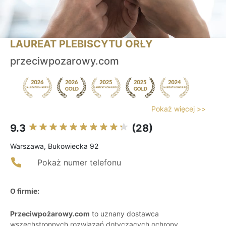
LAUREAT PLEBISCYTU ORŁY
przeciwpozarowy.com
Pokaż więcej >>
9.3
(28)
Warszawa, Bukowiecka 92
Pokaż numer telefonu
O firmie:
Przeciwpożarowy.com
to uznany dostawca
wszechstronnych rozwiązań dotyczących ochrony