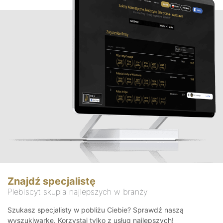
Znajdź specjalistę
Plebiscyt skupia najlepszych w branży
Szukasz specjalisty w pobliżu Ciebie? Sprawdź naszą
wyszukiwarkę. Korzystaj tylko z usług najlepszych!