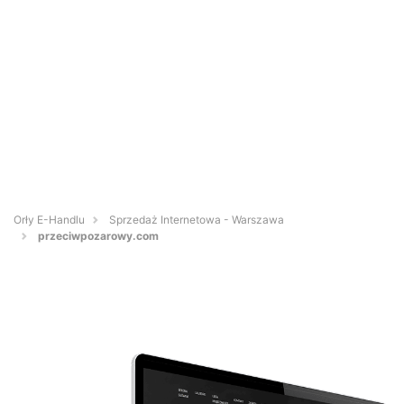
Orły E-Handlu
Sprzedaż Internetowa - Warszawa
przeciwpozarowy.com