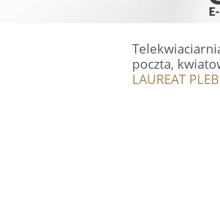
Telekwiaciarni
poczta, kwiat
LAUREAT PLEB