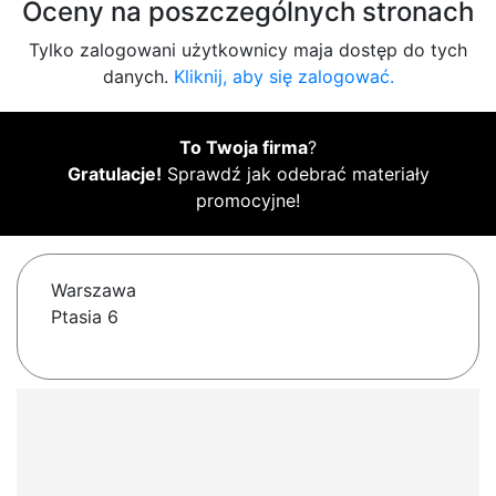
Oceny na poszczególnych stronach
Tylko zalogowani użytkownicy maja dostęp do tych
danych.
Kliknij, aby się zalogować.
To Twoja firma
?
Gratulacje!
Sprawdź jak odebrać materiały
promocyjne!
Warszawa
Ptasia 6