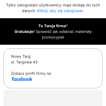
Tylko zalogowani użytkownicy maja dostęp do tych
danych.
Kliknij, aby się zalogować.
To Twoja firma
?
Gratulacje!
Sprawdź jak odebrać materiały
promocyjne!
Nowy Targ
ul. Targowa 43
Zobacz profil firmy na