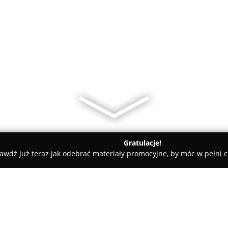
Gratulacje!
awdź już teraz jak odebrać materiały promocyjne, by móc w pełni c
PROMAR