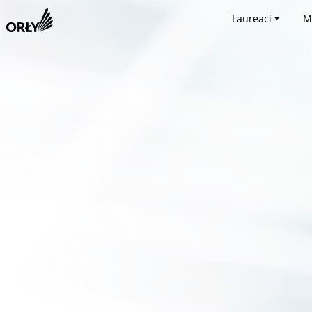
Laureaci
M