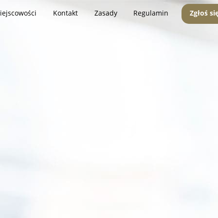
iejscowości
Kontakt
Zasady
Regulamin
Zgłoś si