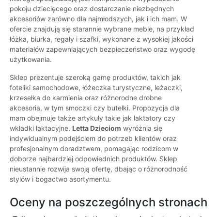
pokoju dziecięcego oraz dostarczanie niezbędnych
akcesoriów zarówno dla najmłodszych, jak i ich mam. W
ofercie znajdują się starannie wybrane meble, na przykład
łóżka, biurka, regały i szafki, wykonane z wysokiej jakości
materiałów zapewniających bezpieczeństwo oraz wygodę
użytkowania.
Sklep prezentuje szeroką gamę produktów, takich jak
foteliki samochodowe, łóżeczka turystyczne, leżaczki,
krzesełka do karmienia oraz różnorodne drobne
akcesoria, w tym smoczki czy butelki. Propozycja dla
mam obejmuje także artykuły takie jak laktatory czy
wkładki laktacyjne.
Letta Dzieciom
wyróżnia się
indywidualnym podejściem do potrzeb klientów oraz
profesjonalnym doradztwem, pomagając rodzicom w
doborze najbardziej odpowiednich produktów. Sklep
nieustannie rozwija swoją ofertę, dbając o różnorodność
stylów i bogactwo asortymentu.
Oceny na poszczególnych stronach