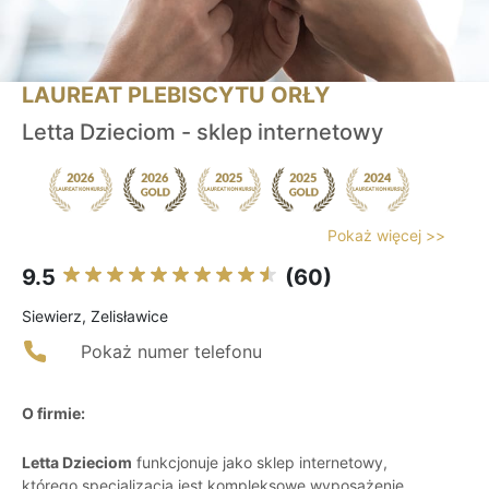
LAUREAT PLEBISCYTU ORŁY
Letta Dzieciom - sklep internetowy
Pokaż więcej >>
9.5
(60)
Siewierz, Zelisławice
Pokaż numer telefonu
O firmie:
Letta Dzieciom
funkcjonuje jako sklep internetowy,
którego specjalizacją jest kompleksowe wyposażenie