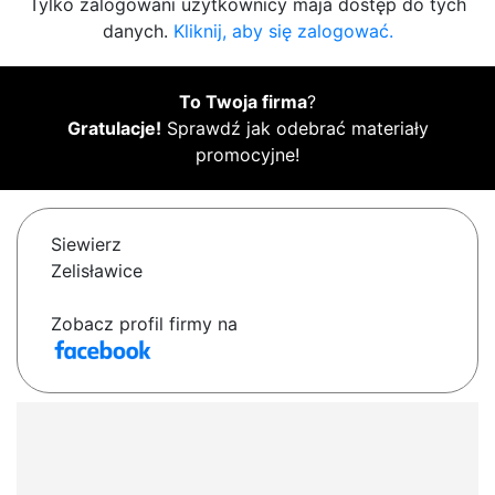
Tylko zalogowani użytkownicy maja dostęp do tych
danych.
Kliknij, aby się zalogować.
To Twoja firma
?
Gratulacje!
Sprawdź jak odebrać materiały
promocyjne!
Siewierz
Zelisławice
Zobacz profil firmy na