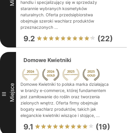
handlu i specjalizujący się w sprzedaży
starannie wybranych kosmetyków
naturalnych. Oferta przedsiębiorstwa
obejmuje szeroki wachlarz produktów
przeznaczonych ...
9.2
(22)
Domowe Kwietniki
Domowe Kwietniki to polska marka działająca
Miejsce
w branży e-commerce, której fundamentem
III
jest zamiłowanie do roślin oraz tworzenia
zielonych wnętrz. Oferta firmy obejmuje
bogaty wachlarz produktów, takich jak
eleganckie kwietniki wiszące i stojące, ...
9.1
(19)