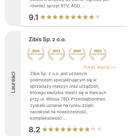
również sprzęt RTV, AGD, ...
9.1
Zibis Sp. z o.o.
Pokaż więcej >>
Zibis Sp. z o.o. jest uznanym
Laureaci
podmiotem specjalizującym się w
sprzedaży maszyn oraz urządzeń,
którego siedziba mieści się w Kielcach
przy ul. Witosa 78D. Przedsiębiorstwo
zyskało uznanie na rynku dzięki
naciskowi na nowoczesność,
kompleksowość ...
8.2