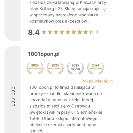
siedzibą zlokalizowaną w Kielcach przy
ulicy Kolberga 27. Sklep specjalizuje się
w sprzedaży szerokiego wachlarza
kosmetyków oraz akcesoriów ...
8.4
1001opon.pl
Pokaż więcej >>
1001opon.pl to firma działająca w
Laureaci
branży e-handlu, skoncentrowana na
sprzedaży opon oraz felg, której
siedziba mieści się w Ostrowcu
Świętokrzyskim przy ul. Siennieńskiej
150B. Oferta sklepu internetowego
obejmuje szeroki asortyment opon
letnich, ...