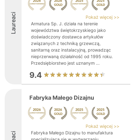
Laureaci
Pokaż więcej >>
Armatura Sp. J. działa na terenie
województwa świętokrzyskiego jako
doświadczony dostawca artykułów
związanych z techniką grzewczą,
sanitarną oraz instalacyjną, prowadząc
nieprzerwaną działalność od 1995 roku.
Przedsiębiorstwo jest uznanym ...
9.4
Fabryka Małego Dizajnu
Pokaż więcej >>
Fabryka Małego Dizajnu to manufaktura
specjalizująca się w wytwarzaniu