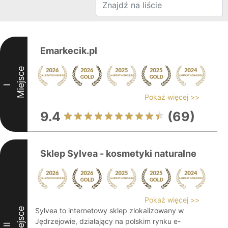
Emarkecik.pl
Miejsce
I
Pokaż więcej >>
9.4
(69)
Sklep Sylvea - kosmetyki naturalne
Pokaż więcej >>
Miejsce
Sylvea to internetowy sklep zlokalizowany w
Jędrzejowie, działający na polskim rynku e-
II