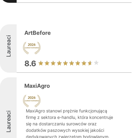
ArtBefore
Laureaci
8.6
MaxiAgro
MaxiAgro stanowi prężnie funkcjonującą
Laureaci
firmę z sektora e-handlu, która koncentruje
się na dostarczaniu surowców oraz
dodatków paszowych wysokiej jakości
dedykowanych zwierzętom hodowlanym.