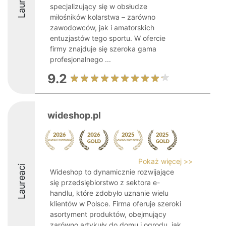
Laureaci
specjalizujący się w obsłudze
miłośników kolarstwa – zarówno
zawodowców, jak i amatorskich
entuzjastów tego sportu. W ofercie
firmy znajduje się szeroka gama
profesjonalnego ...
9.2
wideshop.pl
Pokaż więcej >>
Laureaci
Wideshop to dynamicznie rozwijające
się przedsiębiorstwo z sektora e-
handlu, które zdobyło uznanie wielu
klientów w Polsce. Firma oferuje szeroki
asortyment produktów, obejmujący
zarówno artykuły do domu i ogrodu, jak