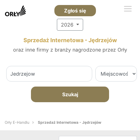
Zgłoś się
2026
Sprzedaż Internetowa - Jędrzejów
oraz inne firmy z branży nagrodzone przez Orły
Szukaj
Orły E-Handlu
Sprzedaż Internetowa - Jędrzejów