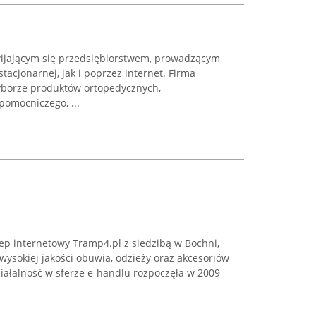
ijającym się przedsiębiorstwem, prowadzącym
acjonarnej, jak i poprzez internet. Firma
yborze produktów ortopedycznych,
pomocniczego, ...
ep internetowy Tramp4.pl z siedzibą w Bochni,
 wysokiej jakości obuwia, odzieży oraz akcesoriów
Działalność w sferze e-handlu rozpoczęła w 2009