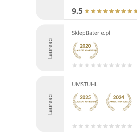
9.5
SklepBaterie.pl
Laureaci
UMSTUHL
Laureaci