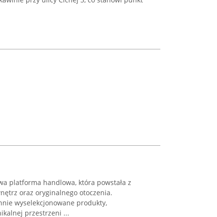
a platforma handlowa, która powstała z
nętrz oraz oryginalnego otoczenia.
annie wyselekcjonowane produkty,
kalnej przestrzeni ...