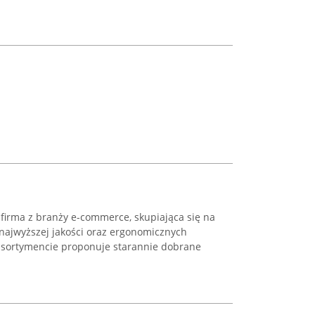
 firma z branży e-commerce, skupiająca się na
najwyższej jakości oraz ergonomicznych
asortymencie proponuje starannie dobrane