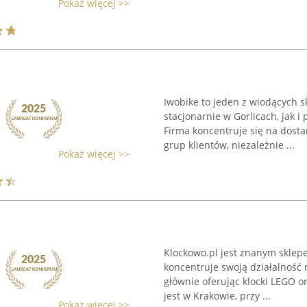
Pokaż więcej >>
Iwobike to jeden z wiodących 
stacjonarnie w Gorlicach, jak 
Firma koncentruje się na dosta
grup klientów, niezależnie ...
Pokaż więcej >>
Klockowo.pl jest znanym sklep
koncentruje swoją działalność 
głównie oferując klocki LEGO o
jest w Krakowie, przy ...
Pokaż więcej >>