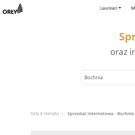
Laureaci
M
Sp
oraz i
Orły E-Handlu
Sprzedaż Internetowa - Bochnia