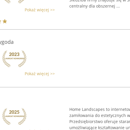
centralny dla obszernej ...
Pokaż więcej >>
wygoda
Pokaż więcej >>
Home Landscapes to internetow
zamiłowania do estetycznych w
Przedsiębiorstwo oferuje star
umożliwiające kształtowanie uni