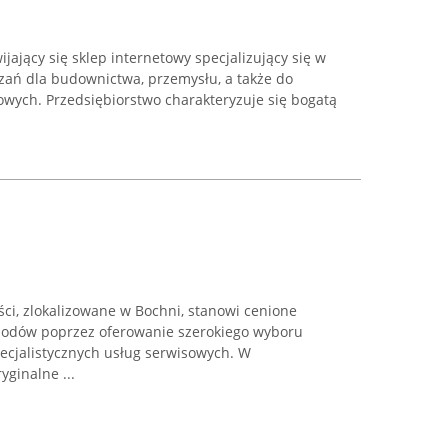
jający się sklep internetowy specjalizujący się w
ązań dla budownictwa, przemysłu, a także do
ych. Przedsiębiorstwo charakteryzuje się bogatą
ci, zlokalizowane w Bochni, stanowi cenione
hodów poprzez oferowanie szerokiego wyboru
pecjalistycznych usług serwisowych. W
ginalne ...