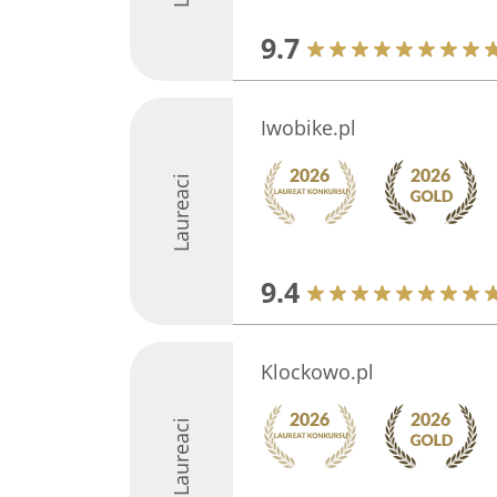
9.7
Iwobike.pl
Laureaci
9.4
Klockowo.pl
Laureaci