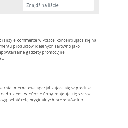
w branży e-commerce w Polsce, koncentrująca się na
ymentu produktów idealnych zarówno jako
niepowtarzalne gadżety promocyjne.
...
arnia internetowa specjalizująca się w produkcji
nadrukiem. W ofercie firmy znajduje się szeroki
ogą pełnić rolę oryginalnych prezentów lub