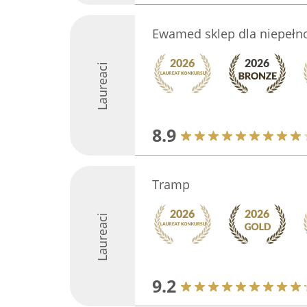
Ewamed sklep dla niepeł
Laureaci
8.9
Tramp
Laureaci
9.2