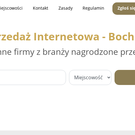
iejscowości
Kontakt
Zasady
Regulamin
Zgłoś si
rzedaż Internetowa - Boch
nne firmy z branży nagrodzone prz