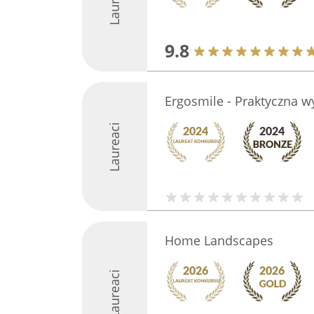
9.8
Ergosmile - Praktyczna 
Laureaci
Home Landscapes
Laureaci