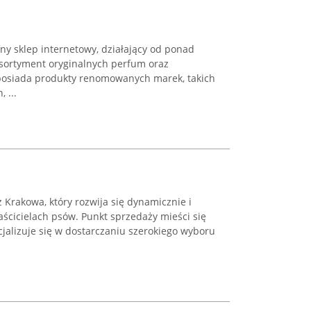
ny sklep internetowy, działający od ponad
 asortyment oryginalnych perfum oraz
 posiada produkty renomowanych marek, takich
 ...
 Krakowa, który rozwija się dynamicznie i
aścicielach psów. Punkt sprzedaży mieści się
cjalizuje się w dostarczaniu szerokiego wyboru