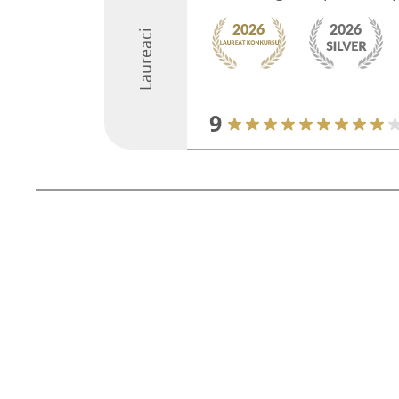
Laureaci
9