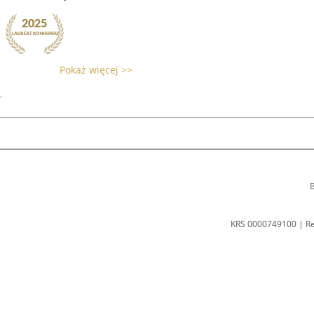
Pokaż więcej >>
B
KRS 0000749100 | R