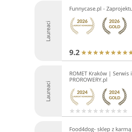
Funnycase.pl - Zaprojektu
Laureaci
9.2
ROMET Kraków | Serwis i
PROROWERY.pl
Laureaci
Food4dog- sklep z karmą 