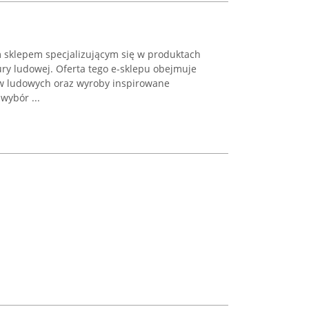
m sklepem specjalizującym się w produktach
ury ludowej. Oferta tego e-sklepu obejmuje
ów ludowych oraz wyroby inspirowane
wybór ...