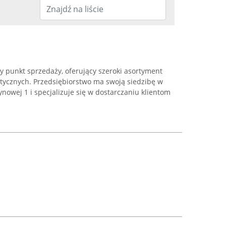
wy punkt sprzedaży, oferujący szeroki asortyment
tycznych. Przedsiębiorstwo ma swoją siedzibę w
nowej 1 i specjalizuje się w dostarczaniu klientom