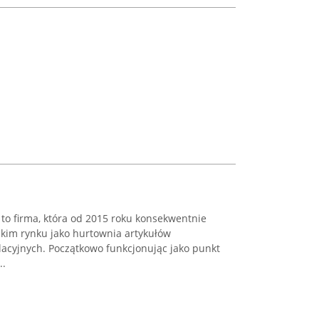
to firma, która od 2015 roku konsekwentnie
skim rynku jako hurtownia artykułów
alacyjnych. Początkowo funkcjonując jako punkt
..