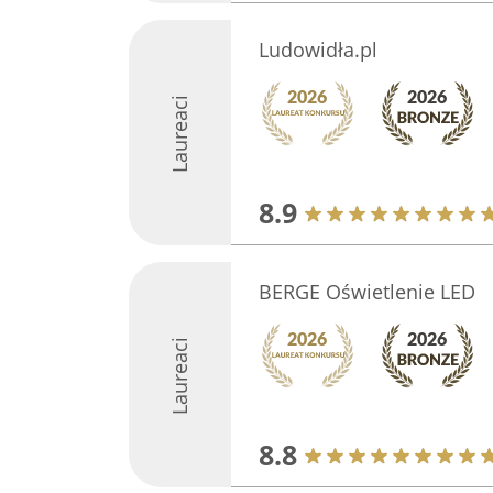
Ludowidła.pl
Laureaci
8.9
BERGE Oświetlenie LED
Laureaci
8.8