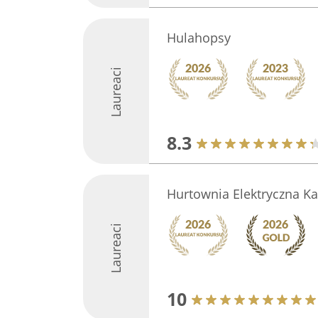
Hulahopsy
Laureaci
8.3
Hurtownia Elektryczna K
Laureaci
10