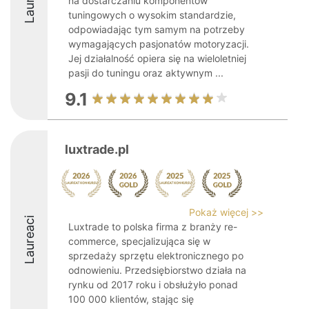
na dostarczaniu komponentów
tuningowych o wysokim standardzie,
odpowiadając tym samym na potrzeby
wymagających pasjonatów motoryzacji.
Jej działalność opiera się na wieloletniej
pasji do tuningu oraz aktywnym ...
9.1
luxtrade.pl
Pokaż więcej >>
Laureaci
Luxtrade to polska firma z branży re-
commerce, specjalizująca się w
sprzedaży sprzętu elektronicznego po
odnowieniu. Przedsiębiorstwo działa na
rynku od 2017 roku i obsłużyło ponad
100 000 klientów, stając się