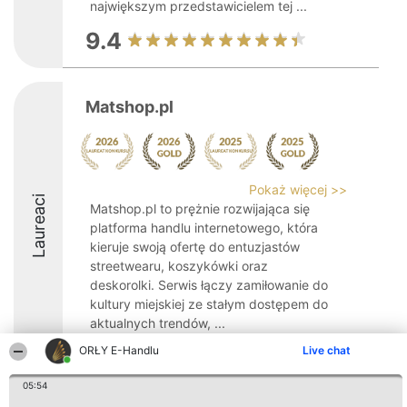
największym przedstawicielem tej ...
9.4
Matshop.pl
Pokaż więcej >>
Laureaci
Matshop.pl to prężnie rozwijająca się
platforma handlu internetowego, która
kieruje swoją ofertę do entuzjastów
streetwearu, koszykówki oraz
deskorolki. Serwis łączy zamiłowanie do
kultury miejskiej ze stałym dostępem do
aktualnych trendów, ...
ORŁY E-Handlu
Live chat
9.4
05:54