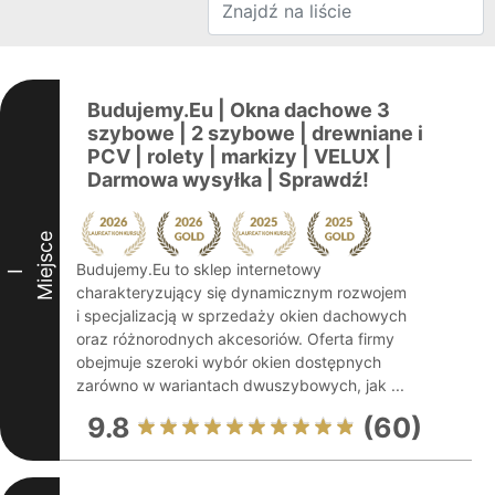
Budujemy.Eu | Okna dachowe 3
szybowe | 2 szybowe | drewniane i
PCV | rolety | markizy | VELUX |
Darmowa wysyłka | Sprawdź!
Miejsce
Budujemy.Eu to sklep internetowy
I
charakteryzujący się dynamicznym rozwojem
i specjalizacją w sprzedaży okien dachowych
oraz różnorodnych akcesoriów. Oferta firmy
obejmuje szeroki wybór okien dostępnych
zarówno w wariantach dwuszybowych, jak ...
9.8
(60)