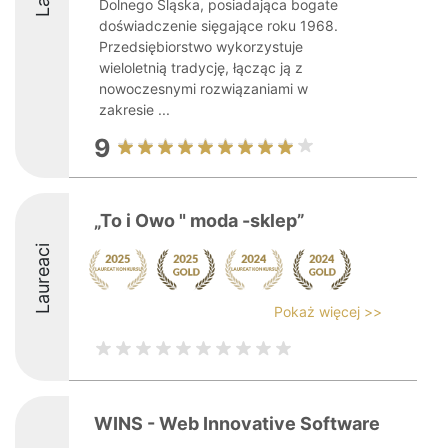
Dolnego Śląska, posiadająca bogate
doświadczenie sięgające roku 1968.
Przedsiębiorstwo wykorzystuje
wieloletnią tradycję, łącząc ją z
nowoczesnymi rozwiązaniami w
zakresie ...
9
„To i Owo " moda -sklep”
Laureaci
Pokaż więcej >>
WINS - Web Innovative Software