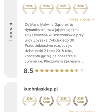
Pokaż więcej >>
De Mario Malwina Gąsiorek to
Laureaci
dynamicznie rozwijająca się firma
zlokalizowana w Dzierżoniowie przy
ulicy Zbyszka Cybulskiego 30.
Przedsiębiorstwo rozpoczęło
działalność 2 lipca 2018 roku,
koncentrując się na obszarze e-
commerce. Kluczowym zakresem ...
8.5
kuchniasklep.pl
Pokaż więcej >>