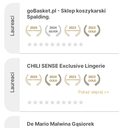
goBasket.pl - Sklep koszykarski
Spalding.
Laureaci
CHILI SENSE Exclusive Lingerie
Laureaci
Pokaż więcej >>
De Mario Malwina Gąsiorek