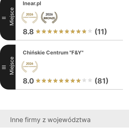
Inear.pl
Miejsce
II
8.8
(11)
Chińskie Centrum "F&Y"
Miejsce
III
8.0
(81)
Inne firmy z województwa