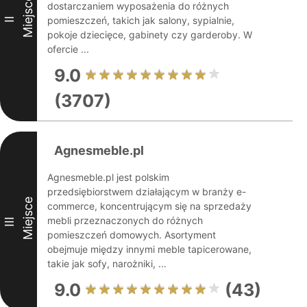
Miejsce
dostarczaniem wyposażenia do różnych
pomieszczeń, takich jak salony, sypialnie,
II
pokoje dziecięce, gabinety czy garderoby. W
ofercie ...
9.0
(3707)
Agnesmeble.pl
Agnesmeble.pl jest polskim
przedsiębiorstwem działającym w branży e-
Miejsce
commerce, koncentrującym się na sprzedaży
mebli przeznaczonych do różnych
III
pomieszczeń domowych. Asortyment
obejmuje między innymi meble tapicerowane,
takie jak sofy, narożniki, ...
9.0
(43)