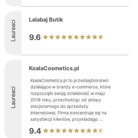
Lalabaj Butik
Laureaci
9.6
KoalaCosmetics.pl
KoalaCosmetics.pl to przedsiębiorstwo
działające w branży e-commerce, które
Laureaci
rozpoczęło swoją działalność w maju
2018 roku, przechodząc od sklepu
stacjonarnego do sprzedaży
internetowej. Firma koncentruje się na
satysfakcji klientów, przykładając ...
9.4