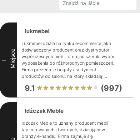
lukmebel
Lukmebel działa na rynku e-commerce jako
doświadczony producent oraz dystrybutor
Miejsce
współczesnych mebli, oferując szeroki wybór
I
wyposażenia do różnorodnych pomieszczeń.
Firma prezentuje bogaty asortyment
produktów do salonu, na który składają ...
9.1
(997)
Idźczak Meble
Idźczak Meble to uznany producent mebli
tapicerowanych i twardych, działający w
branży e-handlu. Firma zajmuje się