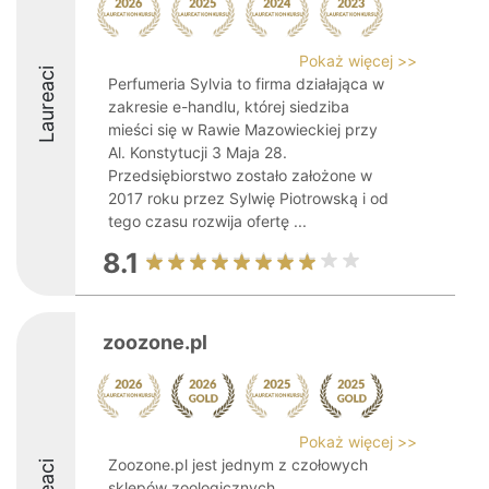
Pokaż więcej >>
Laureaci
Perfumeria Sylvia to firma działająca w
zakresie e-handlu, której siedziba
mieści się w Rawie Mazowieckiej przy
Al. Konstytucji 3 Maja 28.
Przedsiębiorstwo zostało założone w
2017 roku przez Sylwię Piotrowską i od
tego czasu rozwija ofertę ...
8.1
zoozone.pl
Pokaż więcej >>
Zoozone.pl jest jednym z czołowych
sklepów zoologicznych