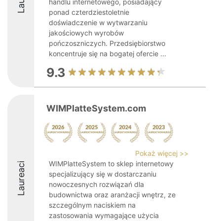
handlu internetowego, posiadający
ponad czterdziestoletnie
doświadczenie w wytwarzaniu
jakościowych wyrobów
pończoszniczych. Przedsiębiorstwo
koncentruje się na bogatej ofercie ...
9.3
WIMPlatteSystem.com
Pokaż więcej >>
WIMPlatteSystem to sklep internetowy
Laureaci
specjalizujący się w dostarczaniu
nowoczesnych rozwiązań dla
budownictwa oraz aranżacji wnętrz, ze
szczególnym naciskiem na
zastosowania wymagające użycia