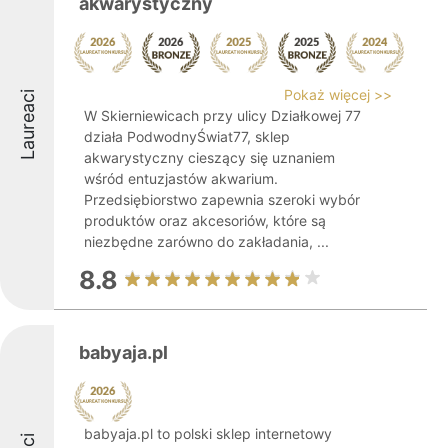
akwarystyczny
Pokaż więcej >>
Laureaci
W Skierniewicach przy ulicy Działkowej 77
działa PodwodnyŚwiat77, sklep
akwarystyczny cieszący się uznaniem
wśród entuzjastów akwarium.
Przedsiębiorstwo zapewnia szeroki wybór
produktów oraz akcesoriów, które są
niezbędne zarówno do zakładania, ...
8.8
babyaja.pl
babyaja.pl to polski sklep internetowy