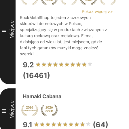
Pokaż więcej >>
RockMetalShop to jeden z czołowych
Miejsce
sklepów internetowych w Polsce,
specjalizujący się w produktach związanych z
II
kulturą rockową oraz metalową. Firma,
działająca od wielu lat, jest miejscem, gdzie
fani tych gatunków muzyki mogą znaleźć
szeroki ...
9.2
(16461)
Hamaki Cabana
Miejsce
III
9.1
(64)