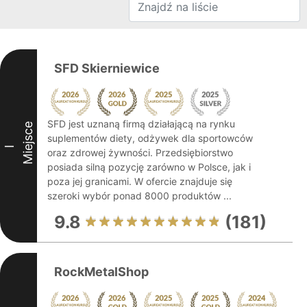
SFD Skierniewice
SFD jest uznaną firmą działającą na rynku
Miejsce
suplementów diety, odżywek dla sportowców
I
oraz zdrowej żywności. Przedsiębiorstwo
posiada silną pozycję zarówno w Polsce, jak i
poza jej granicami. W ofercie znajduje się
szeroki wybór ponad 8000 produktów ...
9.8
(181)
RockMetalShop