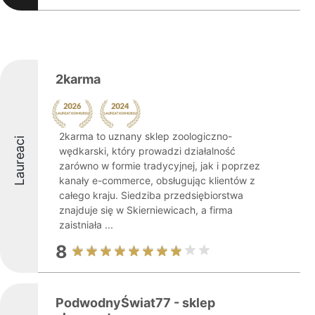
2karma
2karma to uznany sklep zoologiczno-
Laureaci
wędkarski, który prowadzi działalność
zarówno w formie tradycyjnej, jak i poprzez
kanały e-commerce, obsługując klientów z
całego kraju. Siedziba przedsiębiorstwa
znajduje się w Skierniewicach, a firma
zaistniała ...
8
PodwodnyŚwiat77 - sklep