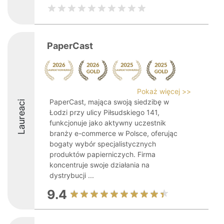
PaperCast
Pokaż więcej >>
PaperCast, mająca swoją siedzibę w
Laureaci
Łodzi przy ulicy Piłsudskiego 141,
funkcjonuje jako aktywny uczestnik
branży e-commerce w Polsce, oferując
bogaty wybór specjalistycznych
produktów papierniczych. Firma
koncentruje swoje działania na
dystrybucji ...
9.4