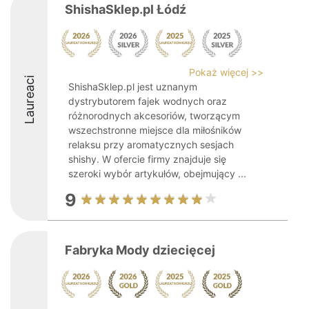
ShishaSklep.pl Łódź
Pokaż więcej >>
Laureaci
ShishaSklep.pl jest uznanym
dystrybutorem fajek wodnych oraz
różnorodnych akcesoriów, tworzącym
wszechstronne miejsce dla miłośników
relaksu przy aromatycznych sesjach
shishy. W ofercie firmy znajduje się
szeroki wybór artykułów, obejmujący ...
9
Fabryka Mody dziecięcej