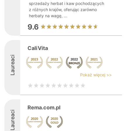
sprzedaży herbat i kaw pochodzących
z różnych krajów, oferując zarówno
herbaty na wagę, ...
9.6
CaliVita
Laureaci
Pokaż więcej >>
Rema.com.pl
Laureaci