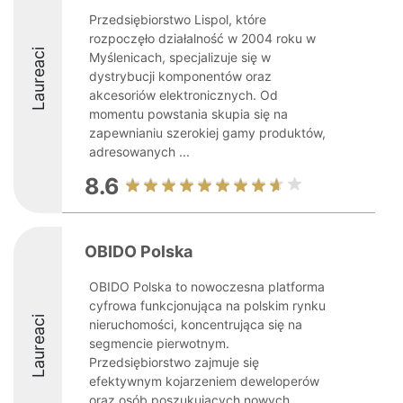
Przedsiębiorstwo Lispol, które
rozpoczęło działalność w 2004 roku w
Laureaci
Myślenicach, specjalizuje się w
dystrybucji komponentów oraz
akcesoriów elektronicznych. Od
momentu powstania skupia się na
zapewnianiu szerokiej gamy produktów,
adresowanych ...
8.6
OBIDO Polska
OBIDO Polska to nowoczesna platforma
cyfrowa funkcjonująca na polskim rynku
Laureaci
nieruchomości, koncentrująca się na
segmencie pierwotnym.
Przedsiębiorstwo zajmuje się
efektywnym kojarzeniem deweloperów
oraz osób poszukujących nowych