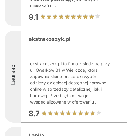
mieszkań i ...
9.1
ekstrakoszyk.pl
ekstrakoszyk.pl to firma z siedzibą przy
Laureaci
ul. Gwarków 31 w Wieliczce, która
zapewnia klientom szeroki wybór
odzieży dziecięcej dostępnej zarówno
online w sprzedaży detalicznej, jak i
hurtowej. Przedsiębiorstwo jest
wyspecjalizowane w oferowaniu ...
8.7
Lanila