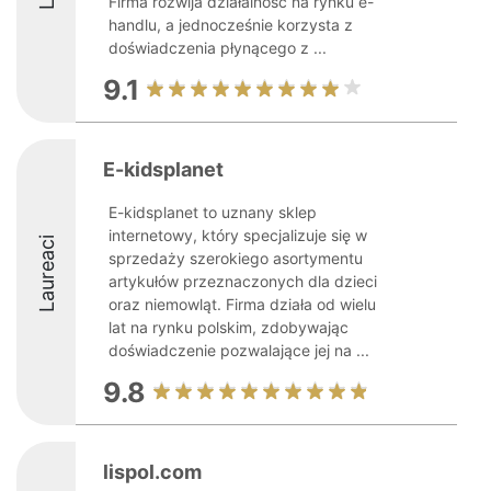
Firma rozwija działalność na rynku e-
handlu, a jednocześnie korzysta z
doświadczenia płynącego z ...
9.1
E-kidsplanet
E-kidsplanet to uznany sklep
internetowy, który specjalizuje się w
Laureaci
sprzedaży szerokiego asortymentu
artykułów przeznaczonych dla dzieci
oraz niemowląt. Firma działa od wielu
lat na rynku polskim, zdobywając
doświadczenie pozwalające jej na ...
9.8
lispol.com