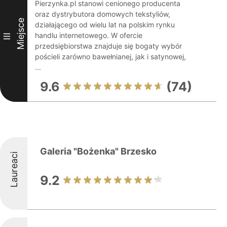
Pierzynka.pl stanowi cenionego producenta
oraz dystrybutora domowych tekstyliów,
Miejsce
działającego od wielu lat na polskim rynku
handlu internetowego. W ofercie
III
przedsiębiorstwa znajduje się bogaty wybór
pościeli zarówno bawełnianej, jak i satynowej,
...
9.6
(74)
Galeria "Bożenka" Brzesko
Laureaci
9.2