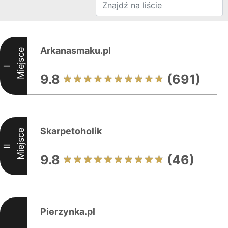
Arkanasmaku.pl
Miejsce
I
9.8
(691)
Skarpetoholik
Miejsce
II
9.8
(46)
Pierzynka.pl