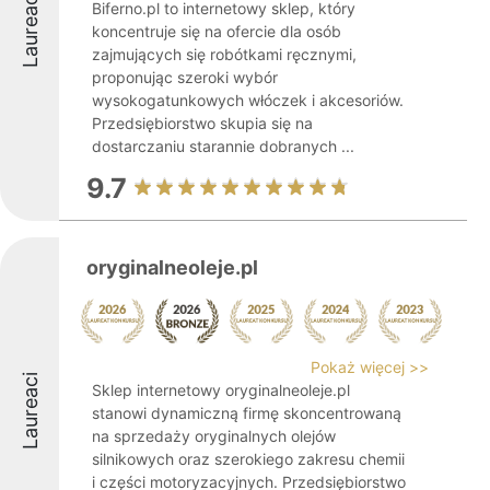
Laureaci
Biferno.pl to internetowy sklep, który
koncentruje się na ofercie dla osób
zajmujących się robótkami ręcznymi,
proponując szeroki wybór
wysokogatunkowych włóczek i akcesoriów.
Przedsiębiorstwo skupia się na
dostarczaniu starannie dobranych ...
9.7
oryginalneoleje.pl
Pokaż więcej >>
Laureaci
Sklep internetowy oryginalneoleje.pl
stanowi dynamiczną firmę skoncentrowaną
na sprzedaży oryginalnych olejów
silnikowych oraz szerokiego zakresu chemii
i części motoryzacyjnych. Przedsiębiorstwo