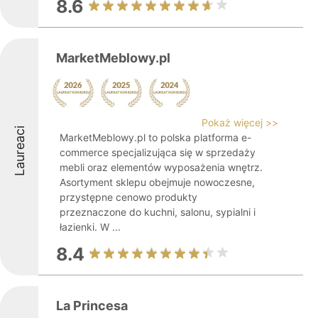
8.6
MarketMeblowy.pl
Pokaż więcej >>
Laureaci
MarketMeblowy.pl to polska platforma e-
commerce specjalizująca się w sprzedaży
mebli oraz elementów wyposażenia wnętrz.
Asortyment sklepu obejmuje nowoczesne,
przystępne cenowo produkty
przeznaczone do kuchni, salonu, sypialni i
łazienki. W ...
8.4
La Princesa