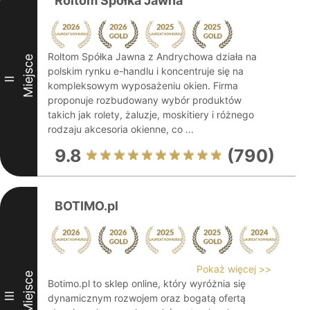
Roltom Spółka Jawna
Roltom Spółka Jawna z Andrychowa działa na
Miejsce
polskim rynku e-handlu i koncentruje się na
II
kompleksowym wyposażeniu okien. Firma
proponuje rozbudowany wybór produktów
takich jak rolety, żaluzje, moskitiery i różnego
rodzaju akcesoria okienne, co ...
9.8
(790)
BOTIMO.pl
Pokaż więcej >>
Miejsce
Botimo.pl to sklep online, który wyróżnia się
III
dynamicznym rozwojem oraz bogatą ofertą