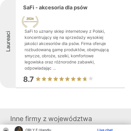
SaFi - akcesoria dla psów
SaFi to uznany sklep internetowy z Polski,
Laureaci
koncentrujący się na sprzedaży wysokiej
jakości akcesoriów dla psów. Firma oferuje
rozbudowaną gamę produktów, obejmującą
smycze, obroże, szelki, komfortowe
legowiska oraz różnorodne zabawki,
odpowiadając ...
8.7
Inne firmy z województwa
ORŁY E-Handlu
Live chat