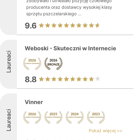
zdobywało i utrwalało pozycję czołowego
producenta oraz dostawcy wysokiej klasy
sprzętu pszczelarskiego ...
9.6
Weboski - Skuteczni w Internecie
Laureaci
8.8
Vinner
Laureaci
Pokaż więcej >>