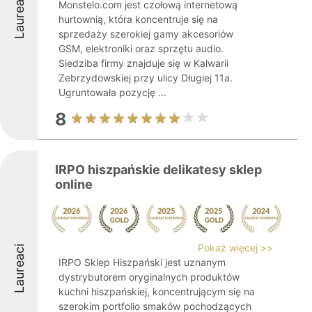
Laureaci
Monstelo.com jest czołową internetową
hurtownią, która koncentruje się na
sprzedaży szerokiej gamy akcesoriów
GSM, elektroniki oraz sprzętu audio.
Siedziba firmy znajduje się w Kalwarii
Zebrzydowskiej przy ulicy Długiej 11a.
Ugruntowała pozycję ...
8
IRPO hiszpańskie delikatesy sklep
online
Pokaż więcej >>
Laureaci
IRPO Sklep Hiszpański jest uznanym
dystrybutorem oryginalnych produktów
kuchni hiszpańskiej, koncentrującym się na
szerokim portfolio smaków pochodzących