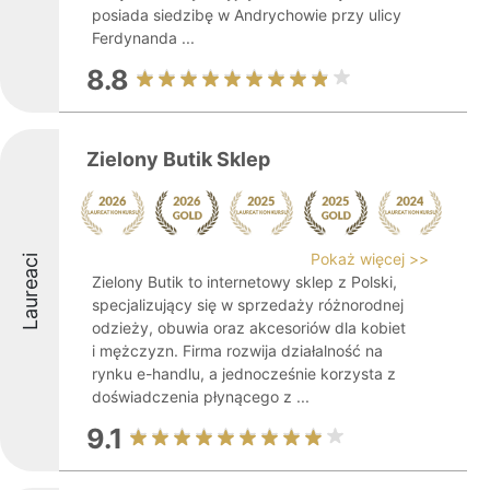
posiada siedzibę w Andrychowie przy ulicy
Ferdynanda ...
8.8
Zielony Butik Sklep
Pokaż więcej >>
Laureaci
Zielony Butik to internetowy sklep z Polski,
specjalizujący się w sprzedaży różnorodnej
odzieży, obuwia oraz akcesoriów dla kobiet
i mężczyzn. Firma rozwija działalność na
rynku e-handlu, a jednocześnie korzysta z
doświadczenia płynącego z ...
9.1