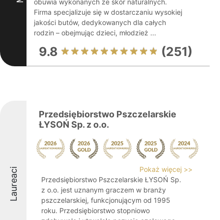
obuwia wykonanych ze skór naturalnych.
Firma specjalizuje się w dostarczaniu wysokiej
jakości butów, dedykowanych dla całych
rodzin – obejmując dzieci, młodzież ...
9.8
(251)
Przedsiębiorstwo Pszczelarskie
ŁYSOŃ Sp. z o.o.
Pokaż więcej >>
Laureaci
Przedsiębiorstwo Pszczelarskie ŁYSOŃ Sp.
z o.o. jest uznanym graczem w branży
pszczelarskiej, funkcjonującym od 1995
roku. Przedsiębiorstwo stopniowo