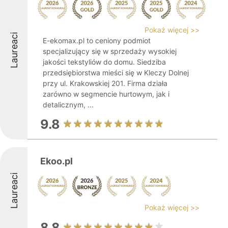
Pokaż więcej >>
Laureaci
E-ekomax.pl to ceniony podmiot
specjalizujący się w sprzedaży wysokiej
jakości tekstyliów do domu. Siedziba
przedsiębiorstwa mieści się w Kleczy Dolnej
przy ul. Krakowskiej 201. Firma działa
zarówno w segmencie hurtowym, jak i
detalicznym, ...
9.8
Ekoo.pl
Laureaci
Pokaż więcej >>
8.8