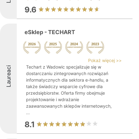
9.6
eSklep - TECHART
Pokaż więcej >>
Techart z Wadowic specjalizuje się w
Laureaci
dostarczaniu zintegrowanych rozwiązań
informatycznych dla sektora e-handlu, a
także świadczy wsparcie cyfrowe dla
przedsiębiorstw. Oferta firmy obejmuje
projektowanie i wdrażanie
zaawansowanych sklepów internetowych,
...
8.1