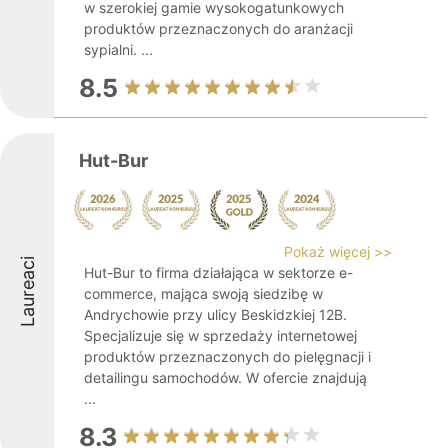
w szerokiej gamie wysokogatunkowych
produktów przeznaczonych do aranżacji
sypialni. ...
8.5
Hut-Bur
Pokaż więcej >>
Laureaci
Hut-Bur to firma działająca w sektorze e-
commerce, mająca swoją siedzibę w
Andrychowie przy ulicy Beskidzkiej 12B.
Specjalizuje się w sprzedaży internetowej
produktów przeznaczonych do pielęgnacji i
detailingu samochodów. W ofercie znajdują
...
8.3