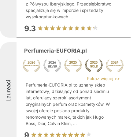
z Półwyspu Iberyjskiego. Przedsiębiorstwo
specjalizuje się w imporcie i sprzedaży
wysokogatunkowych ...
9.3
Perfumeria-EUFORIA.pl
Pokaż więcej >>
Laureaci
Perfumeria-EUFORIA.pl to uznany sklep
internetowy, działający od ponad siedmiu
lat, oferujący szeroki asortyment
oryginalnych perfum oraz kosmetyków. W
swojej ofercie posiada produkty
renomowanych marek, takich jak Hugo
Boss, Dior, Calvin Klein, ...
9