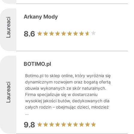
Arkany Mody
Laureaci
8.6
BOTIMO.pl
Botimo.pl to sklep online, który wyróżnia się
dynamicznym rozwojem oraz bogatą ofertą
Laureaci
obuwia wykonanych ze skór naturalnych.
Firma specjalizuje się w dostarczaniu
wysokiej jakości butów, dedykowanych dla
całych rodzin – obejmując dzieci, młodzież
...
9.8