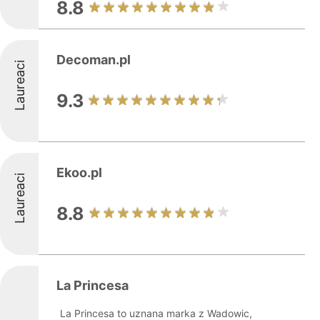
8.8
Decoman.pl
Laureaci
9.3
Ekoo.pl
Laureaci
8.8
La Princesa
La Princesa to uznana marka z Wadowic,