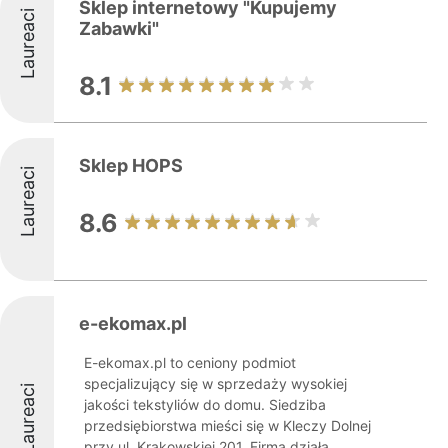
Sklep internetowy "Kupujemy
Laureaci
Zabawki"
8.1
Sklep HOPS
Laureaci
8.6
e-ekomax.pl
E-ekomax.pl to ceniony podmiot
specjalizujący się w sprzedaży wysokiej
Laureaci
jakości tekstyliów do domu. Siedziba
przedsiębiorstwa mieści się w Kleczy Dolnej
przy ul. Krakowskiej 201. Firma działa