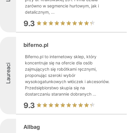
zarówno w segmencie hurtowym, jak i
detalicznym, ...
9.3
biferno.pl
Biferno.pl to internetowy sklep, który
koncentruje się na ofercie dla osób
Laureaci
zajmujących się robótkami ręcznymi,
proponując szeroki wybór
wysokogatunkowych włóczek i akcesoriów.
Przedsiębiorstwo skupia się na
dostarczaniu starannie dobranych ...
9.3
Allbag