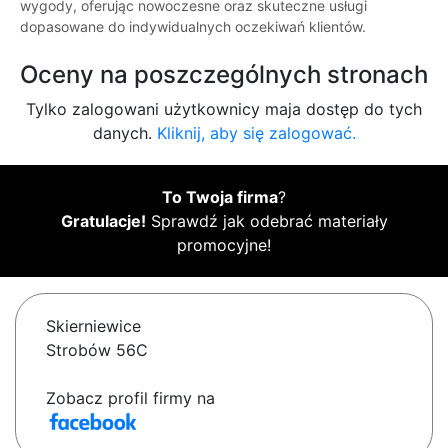
wygody, oferując nowoczesne oraz skuteczne usługi
dopasowane do indywidualnych oczekiwań klientów.
Oceny na poszczególnych stronach
Tylko zalogowani użytkownicy maja dostęp do tych
danych.
Kliknij, aby się zalogować.
To Twoja firma
?
Gratulacje!
Sprawdź jak odebrać materiały
promocyjne!
Skierniewice
Strobów 56C
Zobacz profil firmy na