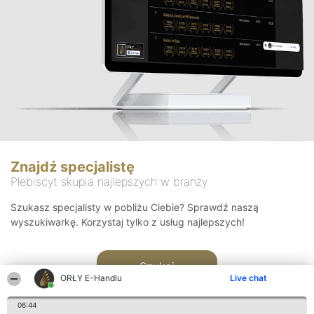
Znajdź specjalistę
Plebiscyt skupia najlepszych w branży
Szukasz specjalisty w pobliżu Ciebie? Sprawdź naszą
wyszukiwarkę. Korzystaj tylko z usług najlepszych!
Szukaj
ORŁY E-Handlu
Live chat
06:44