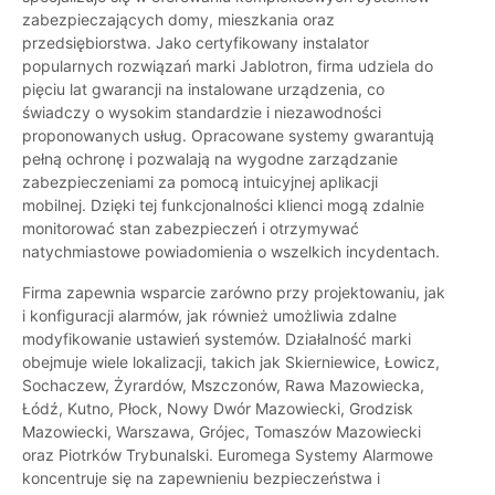
zabezpieczających domy, mieszkania oraz
przedsiębiorstwa. Jako certyfikowany instalator
popularnych rozwiązań marki Jablotron, firma udziela do
pięciu lat gwarancji na instalowane urządzenia, co
świadczy o wysokim standardzie i niezawodności
proponowanych usług. Opracowane systemy gwarantują
pełną ochronę i pozwalają na wygodne zarządzanie
zabezpieczeniami za pomocą intuicyjnej aplikacji
mobilnej. Dzięki tej funkcjonalności klienci mogą zdalnie
monitorować stan zabezpieczeń i otrzymywać
natychmiastowe powiadomienia o wszelkich incydentach.
Firma zapewnia wsparcie zarówno przy projektowaniu, jak
i konfiguracji alarmów, jak również umożliwia zdalne
modyfikowanie ustawień systemów. Działalność marki
obejmuje wiele lokalizacji, takich jak Skierniewice, Łowicz,
Sochaczew, Żyrardów, Mszczonów, Rawa Mazowiecka,
Łódź, Kutno, Płock, Nowy Dwór Mazowiecki, Grodzisk
Mazowiecki, Warszawa, Grójec, Tomaszów Mazowiecki
oraz Piotrków Trybunalski. Euromega Systemy Alarmowe
koncentruje się na zapewnieniu bezpieczeństwa i