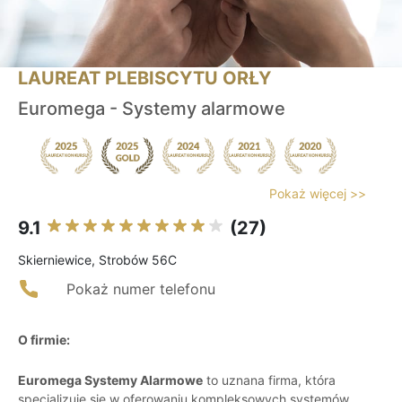
LAUREAT PLEBISCYTU ORŁY
Euromega - Systemy alarmowe
Pokaż więcej >>
9.1
(27)
Skierniewice, Strobów 56C
Pokaż numer telefonu
O firmie:
Euromega Systemy Alarmowe
to uznana firma, która
specjalizuje się w oferowaniu kompleksowych systemów