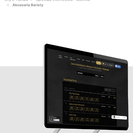
Akcesoria Baristy