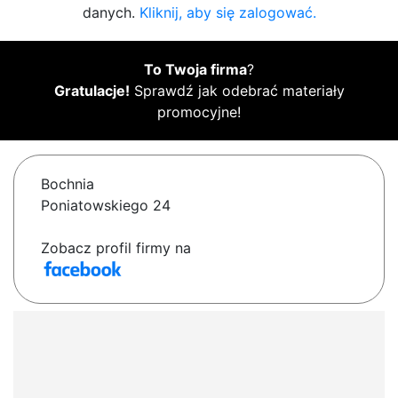
danych.
Kliknij, aby się zalogować.
To Twoja firma
?
Gratulacje!
Sprawdź jak odebrać materiały
promocyjne!
Bochnia
Poniatowskiego 24
Zobacz profil firmy na