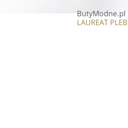
ButyModne.pl
LAUREAT PLEB