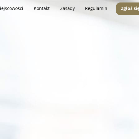
iejscowości
Kontakt
Zasady
Regulamin
Zgłoś si