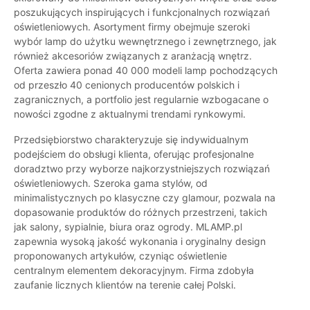
poszukujących inspirujących i funkcjonalnych rozwiązań
oświetleniowych. Asortyment firmy obejmuje szeroki
wybór lamp do użytku wewnętrznego i zewnętrznego, jak
również akcesoriów związanych z aranżacją wnętrz.
Oferta zawiera ponad 40 000 modeli lamp pochodzących
od przeszło 40 cenionych producentów polskich i
zagranicznych, a portfolio jest regularnie wzbogacane o
nowości zgodne z aktualnymi trendami rynkowymi.
Przedsiębiorstwo charakteryzuje się indywidualnym
podejściem do obsługi klienta, oferując profesjonalne
doradztwo przy wyborze najkorzystniejszych rozwiązań
oświetleniowych. Szeroka gama stylów, od
minimalistycznych po klasyczne czy glamour, pozwala na
dopasowanie produktów do różnych przestrzeni, takich
jak salony, sypialnie, biura oraz ogrody. MLAMP.pl
zapewnia wysoką jakość wykonania i oryginalny design
proponowanych artykułów, czyniąc oświetlenie
centralnym elementem dekoracyjnym. Firma zdobyła
zaufanie licznych klientów na terenie całej Polski.