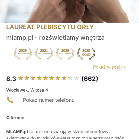
LAUREAT PLEBISCYTU ORŁY
mlamp.pl - rozświetlamy wnętrza
Pokaż więcej >>
8.3
(662)
Włocławek, Witosa 4
Pokaż numer telefonu
O firmie:
MLAMP.pl
to prężnie działający sklep internetowy,
skierowany do miłośników estetycznych wnętrz oraz osób