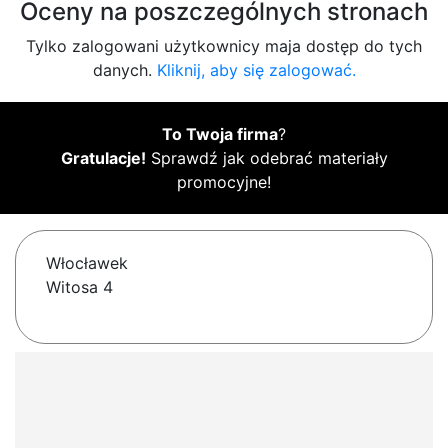
Oceny na poszczególnych stronach
Tylko zalogowani użytkownicy maja dostęp do tych
danych.
Kliknij, aby się zalogować.
To Twoja firma
?
Gratulacje!
Sprawdź jak odebrać materiały
promocyjne!
Włocławek
Witosa 4