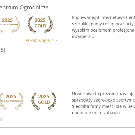
Centrum Ogrodnicze
Podlewane.pl Internetowe Cent
szerokiej gamy roślin oraz art
wysokim poziomem profesjonal
inżyniera ...
Pokaż więcej >>
35)
Urwiskowo to prężnie rozwijaj
sprzedaży szerokiego asortyme
Siedziba firmy mieści się w Beł
obejmuje m.in. zabawki ...