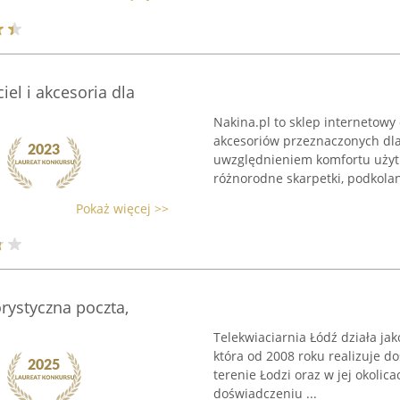
ciel i akcesoria dla
Nakina.pl to sklep internetowy 
akcesoriów przeznaczonych dla 
uwzględnieniem komfortu użytk
różnorodne skarpetki, podkolan
Pokaż więcej >>
orystyczna poczta,
Telekwiaciarnia Łódź działa ja
która od 2008 roku realizuje 
terenie Łodzi oraz w jej okolic
doświadczeniu ...