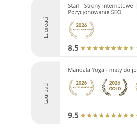
StarIT Strony Internetowe 
Pozycjonowanie SEO
Laureaci
8.5
Mandala Yoga - maty do jo
Laureaci
9.5