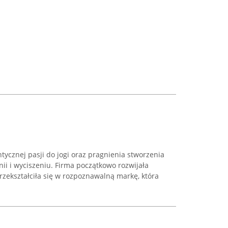
ycznej pasji do jogi oraz pragnienia stworzenia
nii i wyciszeniu. Firma początkowo rozwijała
przekształciła się w rozpoznawalną markę, która