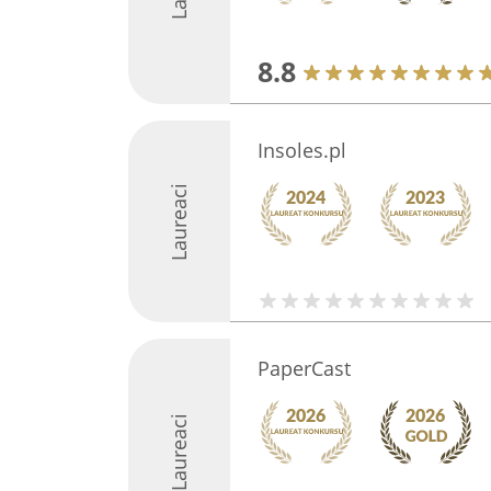
8.8
Insoles.pl
Laureaci
PaperCast
Laureaci