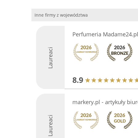
Inne firmy z województwa
Perfumeria Madame24.p
Laureaci
8.9
markery.pl - artykuły biu
Laureaci