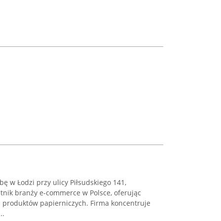
ę w Łodzi przy ulicy Piłsudskiego 141,
stnik branży e-commerce w Polsce, oferując
h produktów papierniczych. Firma koncentruje
..