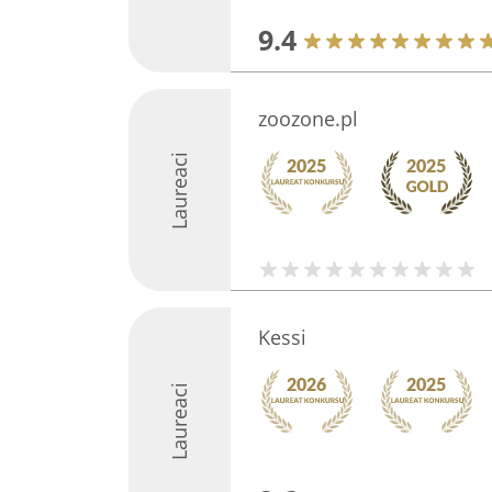
9.4
zoozone.pl
Laureaci
Kessi
Laureaci