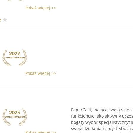
Pokaż więcej >>
Pokaż więcej >>
PaperCast, mająca swoją siedzib
funkcjonuje jako aktywny ucze
bogaty wybór specjalistycznyc
swoje działania na dystrybucji .
Pokaż więcej >>