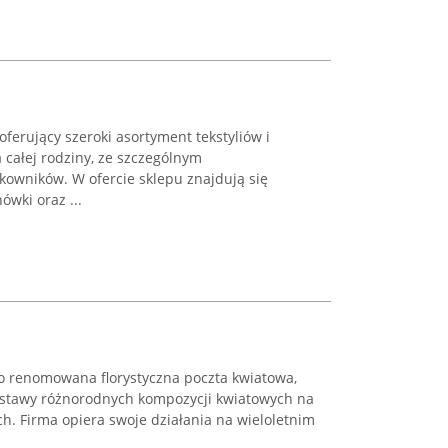
oferujący szeroki asortyment tekstyliów i
całej rodziny, ze szczególnym
owników. W ofercie sklepu znajdują się
ówki oraz ...
ko renomowana florystyczna poczta kwiatowa,
dostawy różnorodnych kompozycji kwiatowych na
ach. Firma opiera swoje działania na wieloletnim