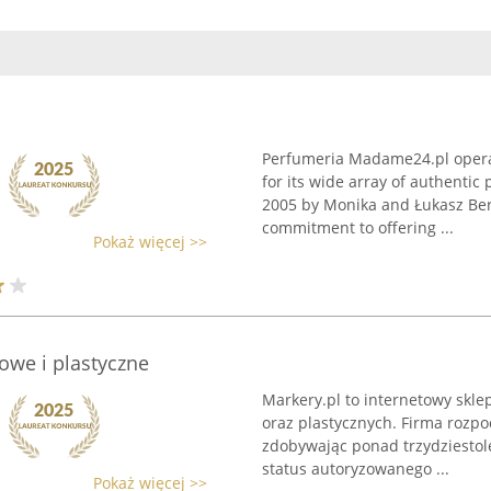
l
Perfumeria Madame24.pl operat
for its wide array of authenti
2005 by Monika and Łukasz Ber
commitment to offering ...
Pokaż więcej >>
rowe i plastyczne
Markery.pl to internetowy skle
oraz plastycznych. Firma rozpo
zdobywając ponad trzydziestol
status autoryzowanego ...
Pokaż więcej >>