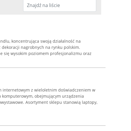
andlu, koncentrująca swoją działalność na
z dekoracji nagrobnych na rynku polskim.
je się wysokim poziomem profesjonalizmu oraz
em internetowym z wieloletnim doświadczeniem w
em komputerowym, obejmującym urządzenia
owystawowe. Asortyment sklepu stanowią laptopy,