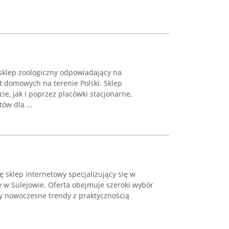
 sklep zoologiczny odpowiadający na
ąt domowych na terenie Polski. Sklep
ie, jak i poprzez placówki stacjonarne,
ów dla ...
ię sklep internetowy specjalizujący się w
y w Sulejowie. Oferta obejmuje szeroki wybór
zy nowoczesne trendy z praktycznością