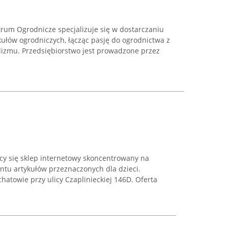
rum Ogrodnicze specjalizuje się w dostarczaniu
ykułów ogrodniczych, łącząc pasję do ogrodnictwa z
izmu. Przedsiębiorstwo jest prowadzone przez
ący się sklep internetowy skoncentrowany na
ntu artykułów przeznaczonych dla dzieci.
chatowie przy ulicy Czaplinieckiej 146D. Oferta