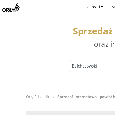
Laureaci
M
Sprzedaż
oraz i
Orły E-Handlu
Sprzedaż Internetowa - powiat 