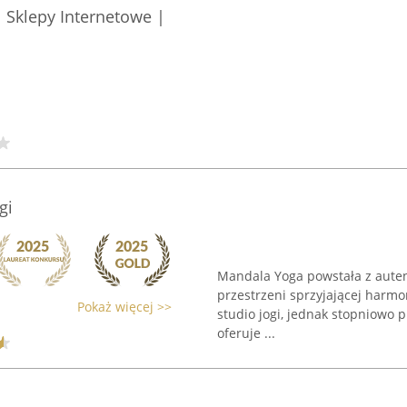
| Sklepy Internetowe |
gi
Mandala Yoga powstała z autent
przestrzeni sprzyjającej harmo
Pokaż więcej >>
studio jogi, jednak stopniowo 
oferuje ...