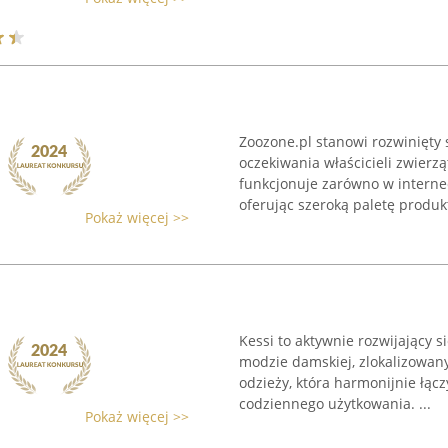
Zoozone.pl stanowi rozwinięty
oczekiwania właścicieli zwierz
funkcjonuje zarówno w internec
oferując szeroką paletę produkt
Pokaż więcej >>
Kessi to aktywnie rozwijający s
modzie damskiej, zlokalizowan
odzieży, która harmonijnie łąc
codziennego użytkowania. ...
Pokaż więcej >>